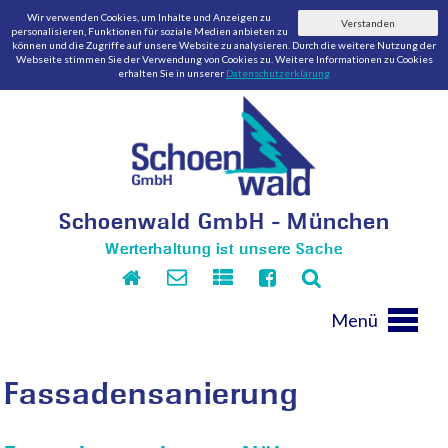
Wir verwenden Cookies, um Inhalte und Anzeigen zu
Verstanden
personalisieren, Funktionen für soziale Medien anbieten zu
können und die Zugriffe auf unsere Website zu analysieren. Durch die weitere Nutzung der
Webseite stimmen Sie der Verwendung von Cookies zu. Weitere Informationen zu Cookies
erhalten Sie in unserer
Datenschutzerklärung
Schoenwald GmbH - München
Werterhaltung ist unsere Sache
Menü
Fassadensanierung