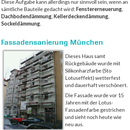
Diese Aufgabe kann allerdings nur sinnvoll sein, wenn an
sämtliche Bauteile gedacht wird:
Fenstererneuerung
,
Dachbodendämmung
,
Kellerdeckendämmung
,
Sockeldämmung
.
Fassadensanierung München
Dieses Haus samt
Rückgebäude wurde mit
Silikonharzfarbe (Sto
Lotuseffekt) wetterfest
und dauerhaft verschönert.
Die Fassade wurde vor 15
Jahren mit der Lotus-
Fassadenfarbe gestrichen
und sieht noch heute wie
neu aus.