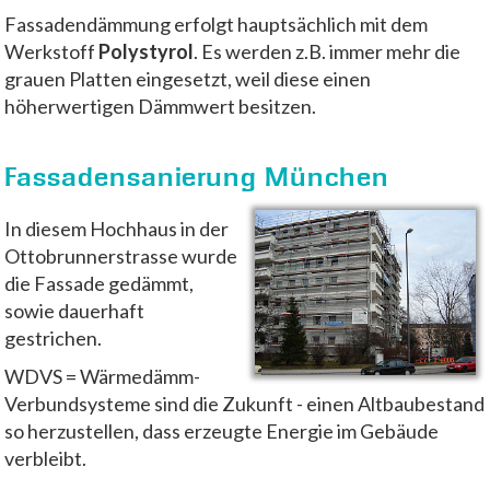
Fassadendämmung erfolgt hauptsächlich mit dem
Werkstoff
Polystyrol
. Es werden z.B. immer mehr die
grauen Platten eingesetzt, weil diese einen
höherwertigen Dämmwert besitzen.
Fassadensanierung München
In diesem Hochhaus in der
Ottobrunnerstrasse wurde
die Fassade gedämmt,
sowie dauerhaft
gestrichen.
WDVS = Wärmedämm-
Verbundsysteme sind die Zukunft - einen Altbaubestand
so herzustellen, dass erzeugte Energie im Gebäude
verbleibt.