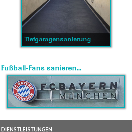
Tiefgaragensanierung
Fußball-Fans sanieren...
DIENSTLEISTUNGEN