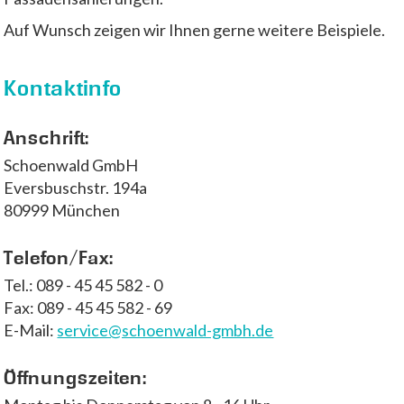
Auf Wunsch zeigen wir Ihnen gerne weitere Beispiele.
Kontaktinfo
Anschrift:
Schoenwald GmbH
Eversbuschstr. 194a
80999 München
Telefon/Fax:
Tel.: 089 - 45 45 582 - 0
Fax: 089 - 45 45 582 - 69
E-Mail:
ed.hbmg-dlawneohcs@ecivres
Öffnungszeiten: