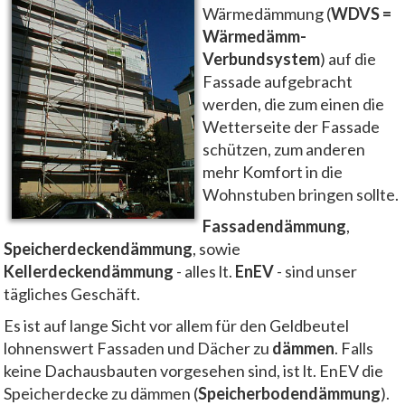
Wärmedämmung (
WDVS =
Wärmedämm-
Verbundsystem
) auf die
Fassade aufgebracht
werden, die zum einen die
Wetterseite der Fassade
schützen, zum anderen
mehr Komfort in die
Wohnstuben bringen sollte.
Fassadendämmung
,
Speicherdeckendämmung
, sowie
Kellerdeckendämmung
- alles lt.
EnEV
- sind unser
tägliches Geschäft.
Es ist auf lange Sicht vor allem für den Geldbeutel
lohnenswert Fassaden und Dächer zu
dämmen
. Falls
keine Dachausbauten vorgesehen sind, ist lt. EnEV die
Speicherdecke zu dämmen (
Speicherbodendämmung
).