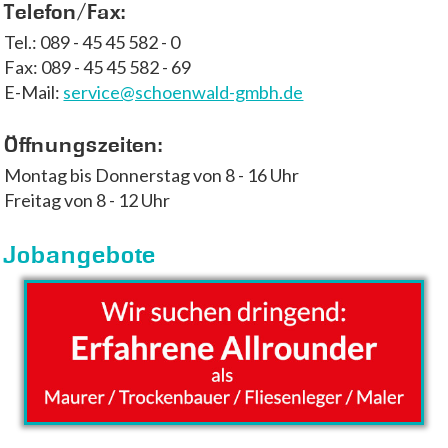
Telefon/Fax:
Tel.: 089 - 45 45 582 - 0
Fax: 089 - 45 45 582 - 69
E-Mail:
ed.hbmg-dlawneohcs@ecivres
Öffnungszeiten:
Montag bis Donnerstag von 8 - 16 Uhr
Freitag von 8 - 12 Uhr
Jobangebote