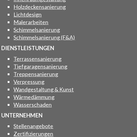
Holzdeckensanierung
Lichtdesign
Malerarbeiten
Schimmelsanierung
Schimmelsanierung (F&A)
DIENSTLEISTUNGEN
Terrassensanierung
Tiefgaragensanierung
Treppensanierung
Verpressung
Wandgestaltung & Kunst
Wärmedämmung
Wasserschaden
UNTERNEHMEN
Stellenangebote
Zertifizierungen