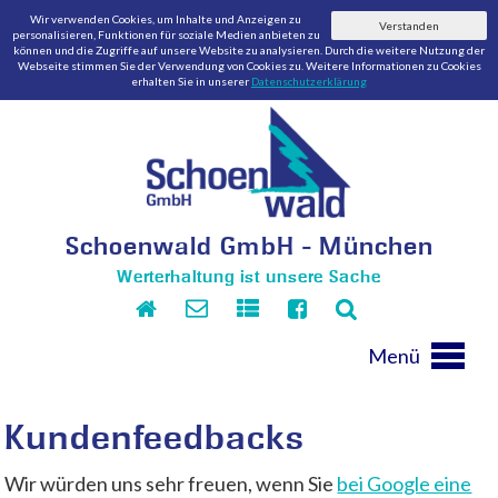
Wir verwenden Cookies, um Inhalte und Anzeigen zu
Verstanden
personalisieren, Funktionen für soziale Medien anbieten zu
können und die Zugriffe auf unsere Website zu analysieren. Durch die weitere Nutzung der
Webseite stimmen Sie der Verwendung von Cookies zu. Weitere Informationen zu Cookies
erhalten Sie in unserer
Datenschutzerklärung
Schoenwald GmbH - München
Werterhaltung ist unsere Sache
Menü
Kundenfeedbacks
Wir würden uns sehr freuen, wenn Sie
bei Google eine