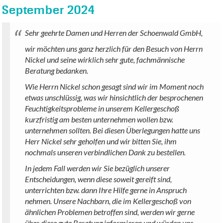
September 2024
Sehr geehrte Damen und Herren der Schoenwald GmbH,
wir möchten uns ganz herzlich für den Besuch von Herrn
Nickel und seine wirklich sehr gute, fachmännische
Beratung bedanken.
Wie Herrn Nickel schon gesagt sind wir im Moment noch
etwas unschlüssig, was wir hinsichtlich der besprochenen
Feuchtigkeitsprobleme in unserem Kellergeschoß
kurzfristig am besten unternehmen wollen bzw.
unternehmen sollten. Bei diesen Überlegungen hatte uns
Herr Nickel sehr geholfen und wir bitten Sie, ihm
nochmals unseren verbindlichen Dank zu bestellen.
In jedem Fall werden wir Sie bezüglich unserer
Entscheidungen, wenn diese soweit gereift sind,
unterrichten bzw. dann Ihre Hilfe gerne in Anspruch
nehmen. Unsere Nachbarn, die im Kellergeschoß von
ähnlichen Problemen betroffen sind, werden wir gerne
über diese gute Beratung informieren und würden uns