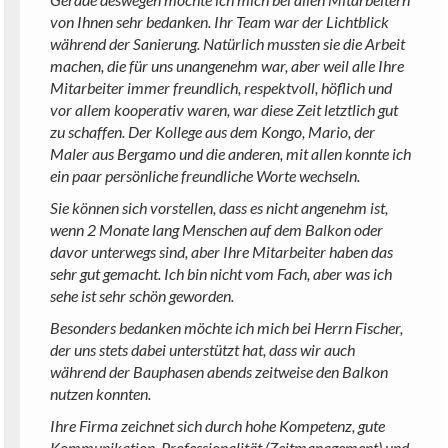
von Ihnen sehr bedanken. Ihr Team war der Lichtblick
während der Sanierung. Natürlich mussten sie die Arbeit
machen, die für uns unangenehm war, aber weil alle Ihre
Mitarbeiter immer freundlich, respektvoll, höflich und
vor allem kooperativ waren, war diese Zeit letztlich gut
zu schaffen. Der Kollege aus dem Kongo, Mario, der
Maler aus Bergamo und die anderen, mit allen konnte ich
ein paar persönliche freundliche Worte wechseln.
Sie können sich vorstellen, dass es nicht angenehm ist,
wenn 2 Monate lang Menschen auf dem Balkon oder
davor unterwegs sind, aber Ihre Mitarbeiter haben das
sehr gut gemacht. Ich bin nicht vom Fach, aber was ich
sehe ist sehr schön geworden.
Besonders bedanken möchte ich mich bei Herrn Fischer,
der uns stets dabei unterstützt hat, dass wir auch
während der Bauphasen abends zeitweise den Balkon
nutzen konnten.
Ihre Firma zeichnet sich durch hohe Kompetenz, gute
Kommunikation, Professionalität (Zeitmanagement) und