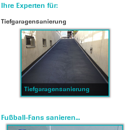
Ihre Experten für:
Tiefgaragensanierung
Tiefgaragensanierung
Fußball-Fans sanieren...