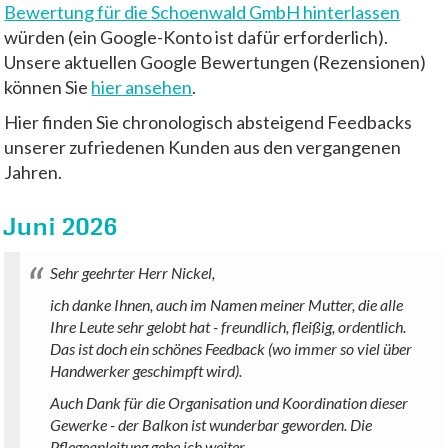
Bewertung für die Schoenwald GmbH hinterlassen
würden (ein Google-Konto ist dafür erforderlich).
Unsere aktuellen Google Bewertungen (Rezensionen)
können Sie
hier ansehen
.
Hier finden Sie chronologisch absteigend Feedbacks
unserer zufriedenen Kunden aus den vergangenen
Jahren.
Juni 2026
Sehr geehrter Herr Nickel,
ich danke Ihnen, auch im Namen meiner Mutter, die alle
Ihre Leute sehr gelobt hat - freundlich, fleißig, ordentlich.
Das ist doch ein schönes Feedback (wo immer so viel über
Handwerker geschimpft wird).
Auch Dank für die Organisation und Koordination dieser
Gewerke - der Balkon ist wunderbar geworden. Die
Pflegeanleitung gebe ich weiter.