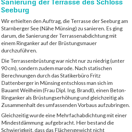
Sanierung der Terrasse des Schloss
Seeburg
Wir erhielten den Auftrag, die Terrasse der Seeburg am
Starnberger See (Nähe Münsing) zu sanieren. Es ging
darum, die Sanierung der Terrassenabdichtung mit
einem Ringanker auf der Brüstungsmauer
durchzuführen.
Die Terrassenbrüstung war nicht nur zu niedrig (unter
90 cm), sondern zudem marode. Nach statischen
Berechnungen durch das Statikerbüro Fritz
Dattenberger in Münsing entschloss man sich im
Bauamt Weilheim (Frau Dipl. Ing. Brandl), einen Beton-
Ringanker als Brüstungserhöhung und gleichzeitig als
Zusammenhalt des umfassenden Vorbaus aufzubringen.
Gleichzeitig wurde eine Mehrfachabdichtung mit einer
Mindestdämmung aufgebracht. Hier bestand die
Schwierigkeit, dass das Flächengewicht nicht