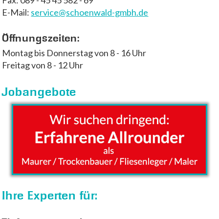
Fax: 089 - 45 45 582 - 69
E-Mail:
ed.hbmg-dlawneohcs@ecivres
Öffnungszeiten:
Montag bis Donnerstag von 8 - 16 Uhr
Freitag von 8 - 12 Uhr
Jobangebote
Ihre Experten für: