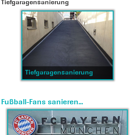
Tiefgaragensanierung
Tiefgaragensanierung
Fußball-Fans sanieren...