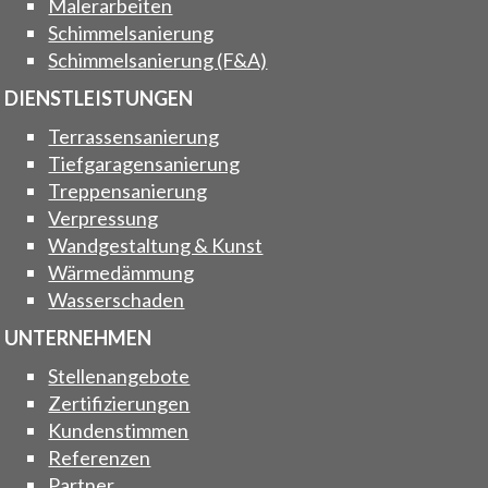
Malerarbeiten
Schimmelsanierung
Schimmelsanierung (F&A)
DIENSTLEISTUNGEN
Terrassensanierung
Tiefgaragensanierung
Treppensanierung
Verpressung
Wandgestaltung & Kunst
Wärmedämmung
Wasserschaden
UNTERNEHMEN
Stellenangebote
Zertifizierungen
Kundenstimmen
Referenzen
Partner