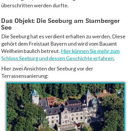
überschritten werden durfte.
Das Objekt: Die Seeburg am Starnberger
See
Die Seeburg hat es verdient erhalten zu werden. Diese
gehört dem Freistaat Bayern und wird vom Bauamt
Weilheim baulich betreut.
Hier können Sie mehr zum
Schloss Seeburg und dessen Geschichte erfahren
.
Hier zwei Ansichten der Seeburg vor der
Terrassensanierung: