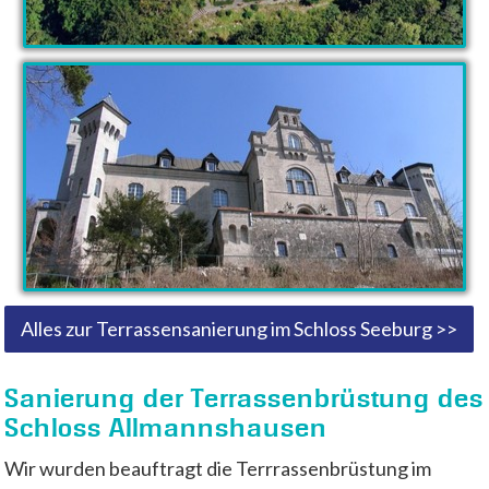
Alles zur Terrassensanierung im Schloss Seeburg >>
Sanierung der Terrassenbrüstung des
Schloss Allmannshausen
Wir wurden beauftragt die Terrrassenbrüstung im