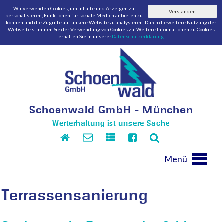
Wir verwenden Cookies, um Inhalte und Anzeigen zu
Verstanden
personalisieren, Funktionen für soziale Medien anbieten zu
können und die Zugriffe auf unsere Website zu analysieren. Durch die weitere Nutzung der
Webseite stimmen Sie der Verwendung von Cookies zu. Weitere Informationen zu Cookies
erhalten Sie in unserer
Datenschutzerklärung
Schoenwald GmbH - München
Werterhaltung ist unsere Sache
Menü
Terrassensanierung