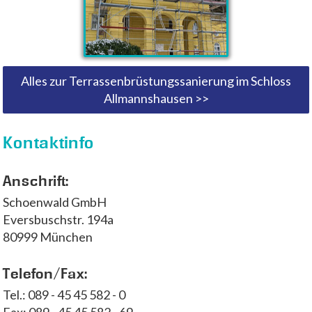
Alles zur Terrassenbrüstungssanierung im Schloss
Allmannshausen >>
Kontaktinfo
Anschrift:
Schoenwald GmbH
Eversbuschstr. 194a
80999 München
Telefon/Fax:
Tel.: 089 - 45 45 582 - 0